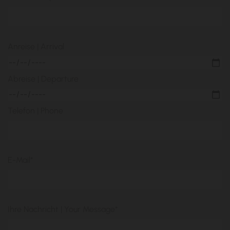
Anreise | Arrival
Abreise | Departure
Telefon | Phone
E-Mail*
Ihre Nachricht | Your Message*