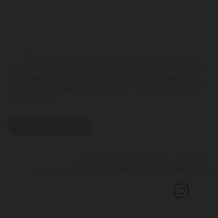
Es werden personenbezogene Daten übermittelt
und für die in der Datenschutzerklärung beschriebenen
Zwecke verwendet. | Personal data is transmitted and
used for the purposes described in the data protection
declaration. *
Impressum
|
Datenschutzerklärung
|
AGB
|
Kontakt
Bad Reichenhall
|
Busreisen
|
Gruppenreisen
|
Berchtesgaden
|
FAQ's