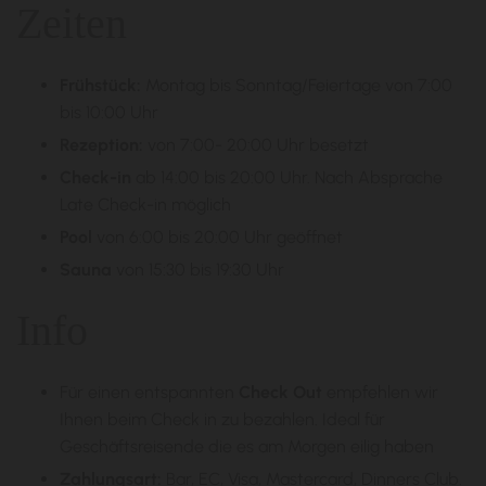
Zeiten
Frühstück:
Montag bis Sonntag/Feiertage von 7:00
bis 10:00 Uhr
Rezeption:
von 7:00- 20:00 Uhr besetzt
Check-in
ab 14:00 bis 20:00 Uhr. Nach Absprache
Late Check-in möglich
Pool
von 6:00 bis 20:00 Uhr geöffnet
Sauna
von 15:30 bis 19:30 Uhr
Info
Für einen entspannten
Check Out
empfehlen wir
Ihnen beim Check in zu bezahlen. Ideal für
Geschäftsreisende die es am Morgen eilig haben
Zahlungsart:
Bar, EC, Visa, Mastercard, Dinners Club.