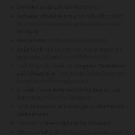
Getränke und Snack Automat
im Haus.
Gemeinschaftskühlschrank
mit Tiefkühlfach steht
Ihnen kostenlos in unserer gemütlichen Stube zur
Verfügung.
Wasserkocher
an der Rezeption erhältlich
Bademäntel
sind begrenzt an unserer Rezeption,
gegen eine Leihgebühr von
€ 5,00
erhältlich.
Nach Absprache bieten wir
Veganes, Glutenfreies
und Laktosefreies
Frühstück an. Geben Sie uns am
besten bei der Buchung bescheid.
Wir stellen Ihnen
kostenfreie Parkplätze
vor und
hinter unserem Hotel zu Verfügung
Nur
5 Gehminuten vom Hotel
gibt es
öffentliche E-
Ladestationen
Überdachte
Unterstellplätze für Fahrräder
Fahrradverleih
E-Bike 25€ pro Tag normales Rad 15€