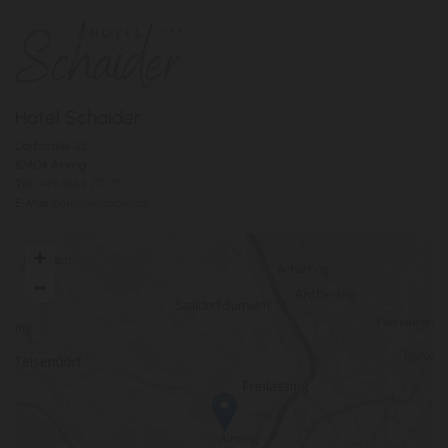
Hotel Schaider
Dorfstraße 35
83404 Ainring
Tel.:
+49 8654 771 70
E-Mail:
hotel@schaider.de