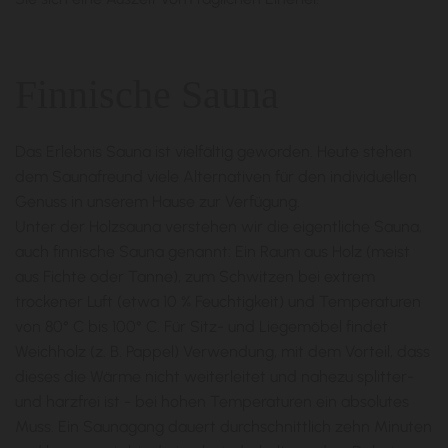
Finnische Sauna
Das Erlebnis Sauna ist vielfältig geworden. Heute stehen
dem Saunafreund viele Alternativen für den individuellen
Genuss in unserem Hause zur Verfügung.
Unter der Holzsauna verstehen wir die eigentliche Sauna,
auch finnische Sauna genannt: Ein Raum aus Holz (meist
aus Fichte oder Tanne), zum Schwitzen bei extrem
trockener Luft (etwa 10 % Feuchtigkeit) und Temperaturen
von 80° C bis 100° C. Für Sitz- und Liegemöbel findet
Weichholz (z. B. Pappel) Verwendung, mit dem Vorteil, dass
dieses die Wärme nicht weiterleitet und nahezu splitter-
und harzfrei ist - bei hohen Temperaturen ein absolutes
Muss. Ein Saunagang dauert durchschnittlich zehn Minuten