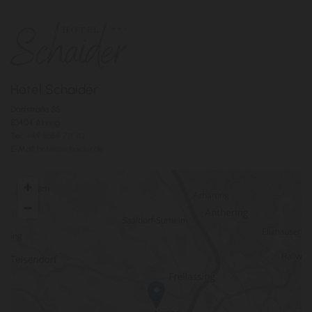
Hotel Schaider
Dorfstraße 35
83404 Ainring
Tel.:
+49 8654 771 70
E-Mail:
hotel@schaider.de