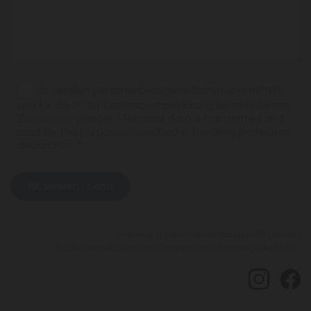
Es werden personenbezogene Daten übermittelt
und für die in der Datenschutzerklärung beschriebenen
Zwecke verwendet. | Personal data is transmitted and
used for the purposes described in the data protection
declaration. *
Impressum
|
Datenschutzerklärung
|
AGB
|
Kontakt
Bad Reichenhall
|
Busreisen
|
Gruppenreisen
|
Berchtesgaden
|
FAQ's