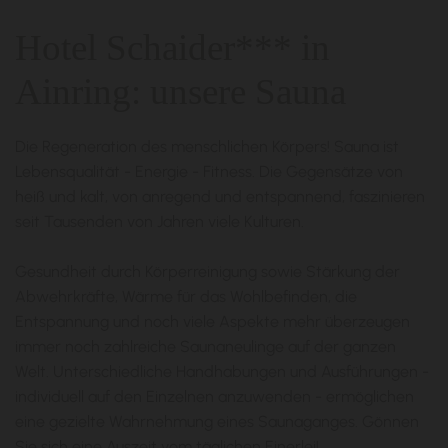
Hotel Schaider*** in
Ainring: unsere Sauna
Die Regeneration des menschlichen Körpers! Sauna ist
Lebensqualität - Energie - Fitness. Die Gegensätze von
heiß und kalt, von anregend und entspannend, faszinieren
seit Tausenden von Jahren viele Kulturen.
Gesundheit durch Körperreinigung sowie Stärkung der
Abwehrkräfte, Wärme für das Wohlbefinden, die
Entspannung und noch viele Aspekte mehr überzeugen
immer noch zahlreiche Saunaneulinge auf der ganzen
Welt. Unterschiedliche Handhabungen und Ausführungen -
individuell auf den Einzelnen anzuwenden - ermöglichen
eine gezielte Wahrnehmung eines Saunaganges. Gönnen
Sie sich eine Auszeit vom täglichen Einerlei!