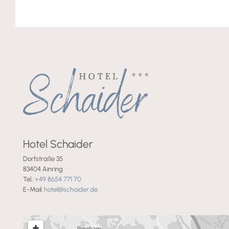
Hotel Schaider
Dorfstraße 35
83404 Ainring
Tel.:
+49 8654 771 70
E-Mail:
hotel@schaider.de