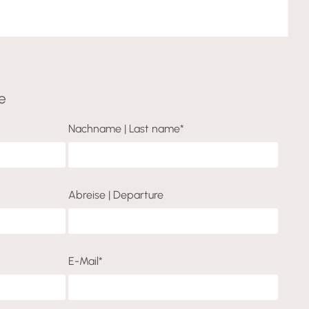
e
Nachname | Last name*
Abreise | Departure
E-Mail*