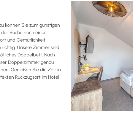
.
au können Sie zum günstigen
f der Suche nach einer
fort und Gemütlichkeit
 richtig. Unsere Zimmer sind
ütliches Doppelbett. Nach
 unser Doppelzimmer genau
nen. Genießen Sie die Zeit in
rfekten Rückzugsort im Hotel