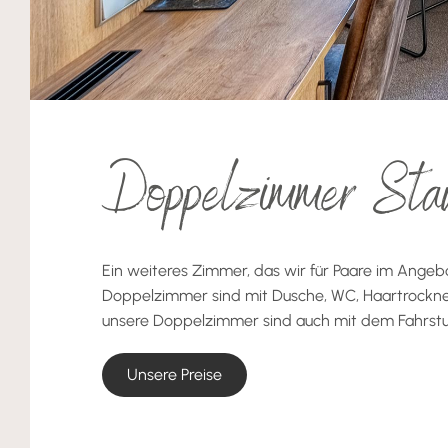
Doppelzimmer Sta
Ein weiteres Zimmer, das wir für Paare im Angeb
Doppelzimmer sind mit Dusche, WC, Haartrockner,
unsere Doppelzimmer sind auch mit dem Fahrstuh
Unsere Preise