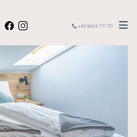
+49 8654 771 70
