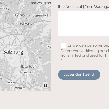
Ihre Nachricht | Your Message
Es werden personenbezo
Datenschutzerklärung besch
transmitted and used for th
*