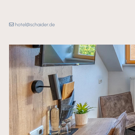
hotel@schaider.de
