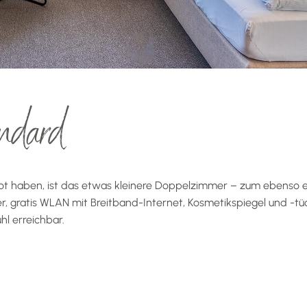
ndard
ot haben, ist das etwas kleinere Doppelzimmer – zum ebenso et
 gratis WLAN mit Breitband-Internet, Kosmetikspiegel und -tüc
l erreichbar.