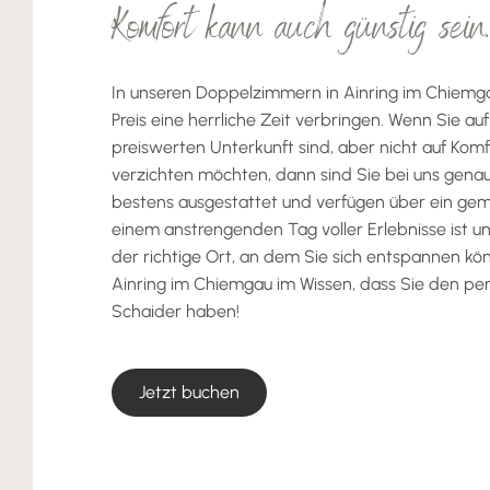
Komfort kann auch günstig sein
In unseren Doppelzimmern in Ainring im Chiemg
Preis eine herrliche Zeit verbringen. Wenn Sie au
preiswerten Unterkunft sind, aber nicht auf Kom
verzichten möchten, dann sind Sie bei uns genau
bestens ausgestattet und verfügen über ein gem
einem anstrengenden Tag voller Erlebnisse ist
der richtige Ort, an dem Sie sich entspannen kön
Ainring im Chiemgau im Wissen, dass Sie den pe
Schaider haben!
Jetzt buchen